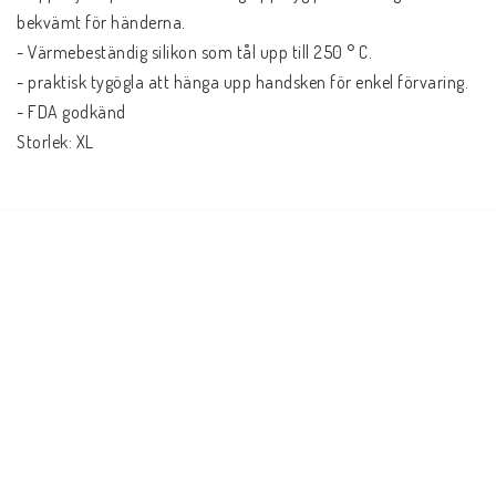
bekvämt för händerna.

- Värmebeständig silikon som tål upp till 250 ° C. 

- praktisk tygögla att hänga upp handsken för enkel förvaring. 

- FDA godkänd
