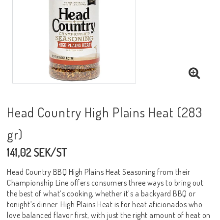
Före / under tillagningen
Inredningsprodukter
Kontaktformulär
Head Country High Plains Heat (283
Om oss
gr)
Villkor & info
141,02 SEK/ST
Head Country BBQ High Plains Heat Seasoning from their
Championship Line offers consumers three ways to bring out
the best of what’s cooking, whether it’s a backyard BBQ or
tonight’s dinner. High Plains Heat is for heat aficionados who
love balanced flavor first, with just the right amount of heat on